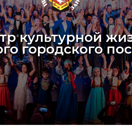
тр культурной жи
ого городского по