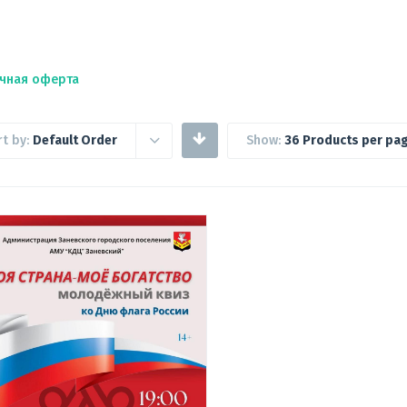
чная оферта
rt by:
Default Order
Show:
36 Products per pa