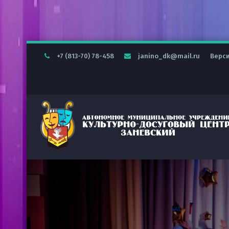
+7 (813-70) 78-458
janino_dk@mail.ru
Верс