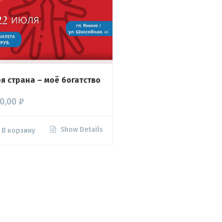
я страна – моё богатство
0,00
₽
Show Details
В корзину