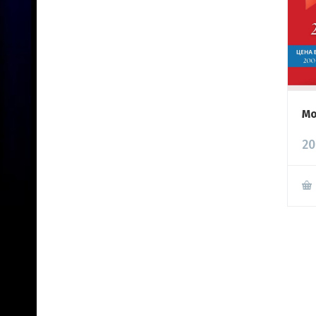
Мо
20