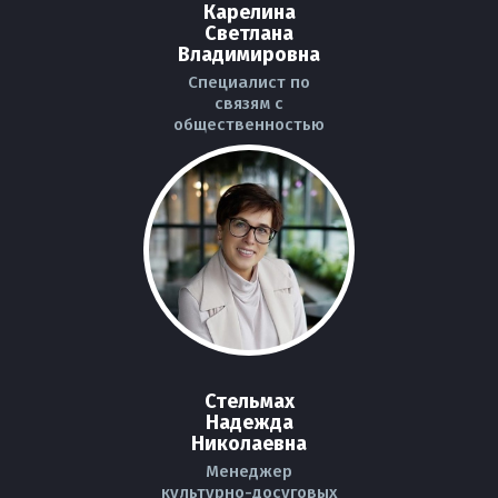
Карелина
Светлана
Владимировна
Специалист по
связям с
общественностью
Стельмах
Надежда
Николаевна
Менеджер
культурно-досуговых