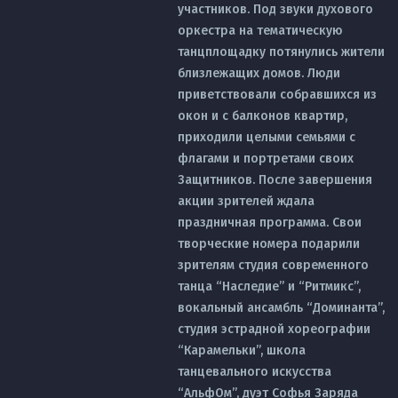
участников. Под звуки духового
оркестра на тематическую
танцплощадку потянулись жители
близлежащих домов. Люди
приветствовали собравшихся из
окон и с балконов квартир,
приходили целыми семьями с
флагами и портретами своих
Защитников. После завершения
акции зрителей ждала
праздничная программа. Свои
творческие номера подарили
зрителям студия современного
танца “Наследие” и “Ритмикс”,
вокальный ансамбль “Доминанта”,
студия эстрадной хореографии
“Карамельки”, школа
танцевального искусства
“АльфОм”, дуэт Софья Заряда