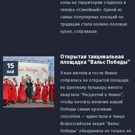
зоны на территории стадиона и
сквера «Семейный». Одной из
самых популярных локаций по
традиции стала военно‑полевая
кухня, собравшая
Открытая танцевальная
площадка “Вальс Победы”
15
МАЙ
9 мая жители и гости Янино
собрались на открытой площади
по Цветному бульвару жилого
квартала “Расцветай в Янино”,
чтобы почтить величие нашей
Победы самым красивым
способом — единством в танце.
Всероссийская акция “Вальс
Победы” объединила не только её