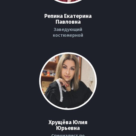
Репина Екатерина
Павловна
Заведующий
костюмерной
Хрущёва Юлия
Юрьевна
Специалист по