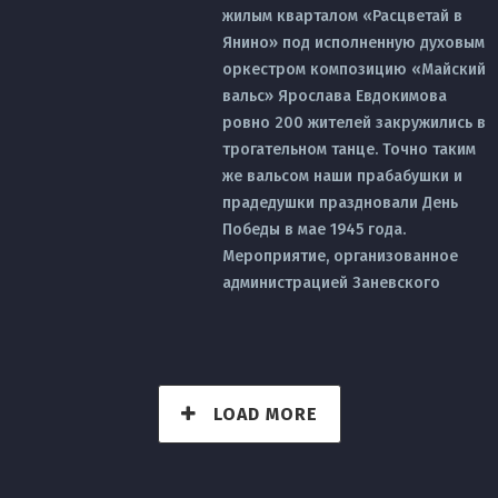
жилым кварталом «Расцветай в
Янино» под исполненную духовым
оркестром композицию «Майский
вальс» Ярослава Евдокимова
ровно 200 жителей закружились в
трогательном танце. Точно таким
же вальсом наши прабабушки и
прадедушки праздновали День
Победы в мае 1945 года.
Мероприятие, организованное
администрацией Заневского
LOAD MORE