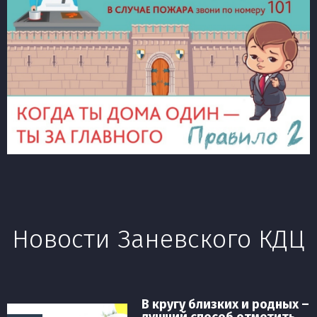
Новости Заневского КДЦ
В кругу близких и родных –