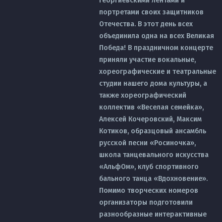
георгиевскими лентами и
портретами своих защитников
Отечества. В этот день всех
объединила одна на всех Великая
Победа! В праздничном концерте
приняли участие вокальные,
хореографические и театральные
студии нашего дома культуры, а
также хореографический
коллектив «Веселая семейка»,
Алексей Кочеровский, Максим
Котиков, образцовый ансамбль
русской песни «Росиночка»,
школа танцевального искусства
«АльфОм», клуб спортивного
бального танца «Вдохновение».
Помимо творческих номеров
организаторы подготовили
разнообразные интерактивные