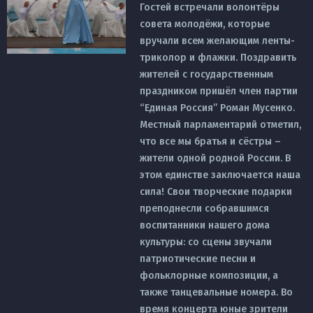
Гостей встречали волонтёры
совета молодёжи, которые
вручали всем желающим ленты-
триколор и флажки. Поздравить
жителей с государственным
праздником пришёл член партии
“Единая Россия” Роман Мусенко.
Местный парламентарий отметил,
что все мы братья и сёстры –
жители одной родной России. В
этом единстве заключается наша
сила! Свои творческие подарки
преподнесли собравшимся
воспитанники нашего дома
культуры: со сцены звучали
патриотические песни и
фольклорные композиции, а
также танцевальные номера. Во
время концерта юные зрители