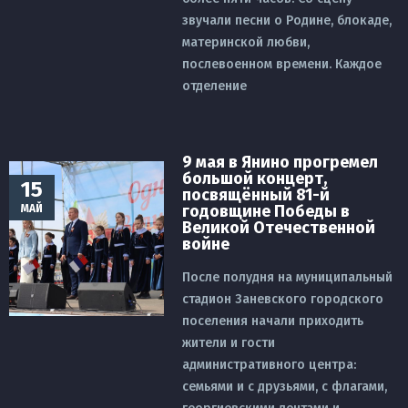
звучали песни о Родине, блокаде,
материнской любви,
послевоенном времени. Каждое
отделение
9 мая в Янино прогремел
большой концерт,
15
посвящённый 81-й
годовщине Победы в
МАЙ
Великой Отечественной
войне
После полудня на муниципальный
стадион Заневского городского
поселения начали приходить
жители и гости
административного центра:
семьями и с друзьями, с флагами,