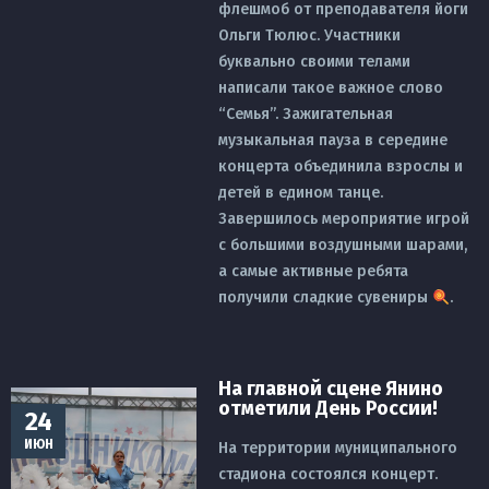
флешмоб от преподавателя йоги
Ольги Тюлюс. Участники
буквально своими телами
написали такое важное слово
“Семья”. Зажигательная
музыкальная пауза в середине
концерта объединила взрослы и
детей в едином танце.
Завершилось мероприятие игрой
с большими воздушными шарами,
а самые активные ребята
получили сладкие сувениры
.
На главной сцене Янино
отметили День России!
24
ИЮН
На территории муниципального
стадиона состоялся концерт.