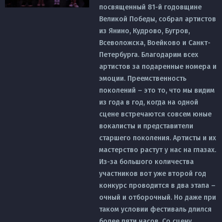
посвященный 81-й годовщине
Великой Победы, собрал артистов
из Янино, Кудрово, Бугров,
Всеволожска, Воейково и Санкт-
Петербурга. Благодарим всех
артистов за подаренные номера и
эмоции. Преемственность
поколений – это то, что мы видим
из года в год, когда на одной
сцене встречаются совсем юные
вокалисты и представители
старшего поколения. Артисты и их
мастерство растут у нас на глазах.
Из-за большого количества
участников вот уже второй год
конкурс проводится в два этапа –
очный и отборочный. Но даже при
таком условии фестиваль длился
более пяти часов. Со сцену