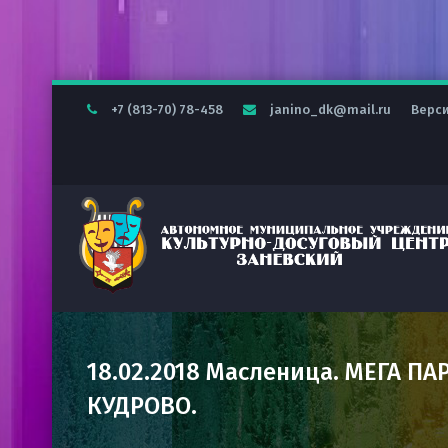
+7 (813-70) 78-458
janino_dk@mail.ru
Верс
18.02.2018 Масленица. МЕГА ПАР
КУДРОВО.