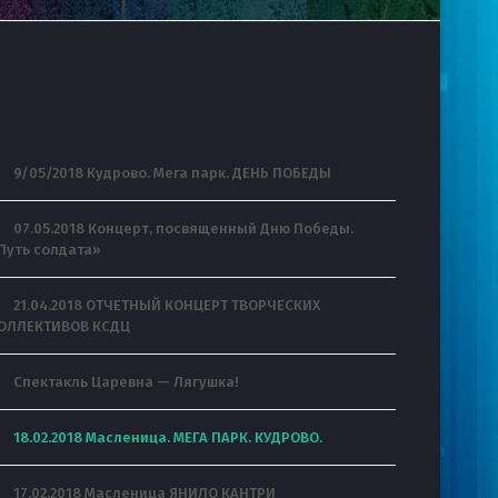
9/05/2018 Кудрово. Мега парк. ДЕНЬ ПОБЕДЫ
07.05.2018 Концерт, посвященный Дню Победы.
Путь солдата»
21.04.2018 ОТЧЕТНЫЙ КОНЦЕРТ ТВОРЧЕСКИХ
ОЛЛЕКТИВОВ КСДЦ
Спектакль Царевна — Лягушка!
18.02.2018 Масленица. МЕГА ПАРК. КУДРОВО.
17.02.2018 Масленица ЯНИЛО КАНТРИ