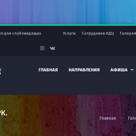
ия для слабовидящих
Услуги
Сотрудники КДЦ
Галере
ГЛАВНАЯ
НАПРАВЛЕНИЯ
АФИША
К.
Главная
Гал