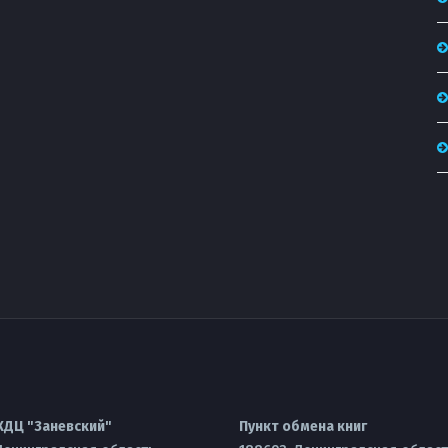
КДЦ "Заневский"
Пункт обмена книг