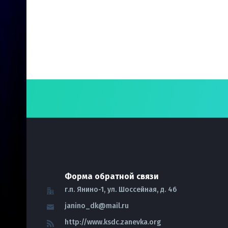
Форма обратной связи
г.п. Янино-1, ул. Шоссейная, д. 46
janino_dk@mail.ru
http://www.ksdc.zanevka.org