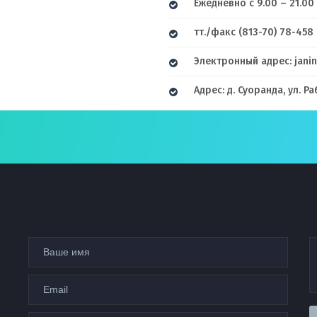
Ежедневно с 9.00 – 21.00
тт./факс (813-70) 78-458
Электронный адрес: jani
Адрес: д. Суоранда, ул. Ра