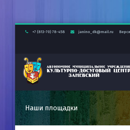
+7 (813-70) 78-458
janino_dk@mail.ru
Верс
Наши площадки