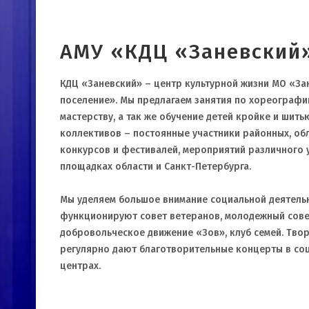
АМУ «КДЦ «Заневский
КДЦ «Заневский» – центр культурной жизни МО «За
поселение». Мы предлагаем занятия по хореографии
мастерству, а так же обучение детей кройке и шить
коллективов – постоянные участники районных, об
конкурсов и фестивалей, мероприятий различного 
площадках области и Санкт-Петербурга.
Мы уделяем большое внимание социальной деятельн
функционируют совет ветеранов, молодежный сове
добровольческое движение «Зов», клуб семей. Тво
регулярно дают благотворительные концерты в со
центрах.