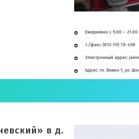
Ежедневно с 9.00 – 21.00
т./факс (813-70) 78-458
Электронный адрес: jani
Адрес: гп. Янино-1, ул. Ш
евский» в д.