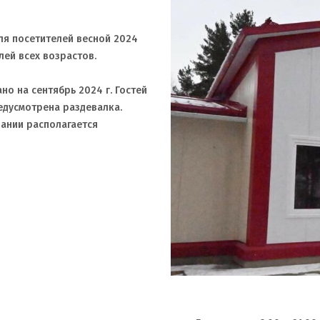
ля посетителей весной 2024
лей всех возрастов.
о на сентябрь 2024 г. Гостей
едусмотрена раздевалка.
дании располагается