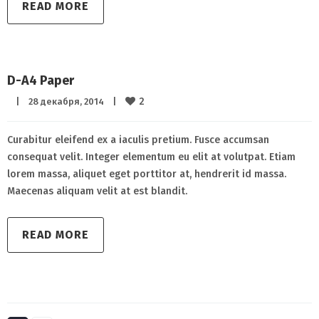
READ MORE
D-A4 Paper
2
|
28 декабря, 2014    
|
Curabitur eleifend ex a iaculis pretium. Fusce accumsan
consequat velit. Integer elementum eu elit at volutpat. Etiam
lorem massa, aliquet eget porttitor at, hendrerit id massa.
Maecenas aliquam velit at est blandit.
READ MORE