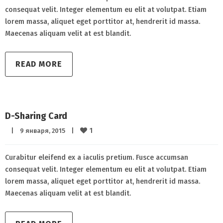
consequat velit. Integer elementum eu elit at volutpat. Etiam
lorem massa, aliquet eget porttitor at, hendrerit id massa.
Maecenas aliquam velit at est blandit.
READ MORE
D-Sharing Card
1
|
9 января, 2015    
|
Curabitur eleifend ex a iaculis pretium. Fusce accumsan
consequat velit. Integer elementum eu elit at volutpat. Etiam
lorem massa, aliquet eget porttitor at, hendrerit id massa.
Maecenas aliquam velit at est blandit.