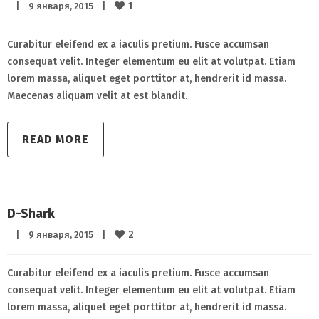
1
|
9 января, 2015    
|
Curabitur eleifend ex a iaculis pretium. Fusce accumsan
consequat velit. Integer elementum eu elit at volutpat. Etiam
lorem massa, aliquet eget porttitor at, hendrerit id massa.
Maecenas aliquam velit at est blandit.
READ MORE
D-Shark
2
|
9 января, 2015    
|
Curabitur eleifend ex a iaculis pretium. Fusce accumsan
consequat velit. Integer elementum eu elit at volutpat. Etiam
lorem massa, aliquet eget porttitor at, hendrerit id massa.