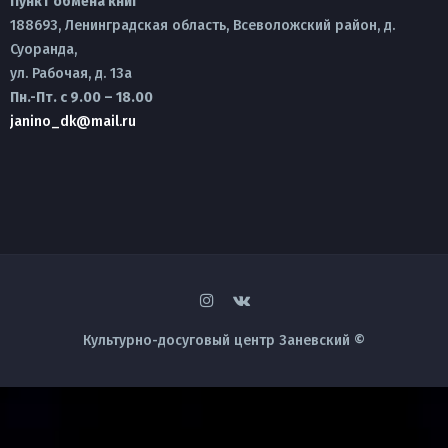
Пункт обмена книг
188693, Ленинградская область, Всеволожский район, д.
Суоранда,
ул. Рабочая, д. 13а
Пн.-Пт. с 9.00 – 18.00
janino_dk@mail.ru
Культурно-досуговый центр Заневский ©