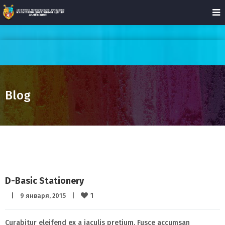
Blog
D-Basic Stationery
1
|
9 января, 2015    
|
Curabitur eleifend ex a iaculis pretium. Fusce accumsan