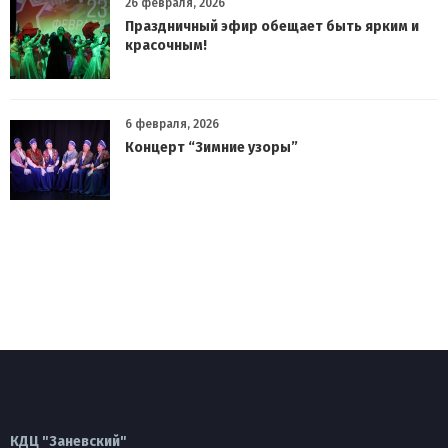
26 февраля, 2026
Праздничный эфир обещает быть ярким и
красочным!
6 февраля, 2026
Концерт “Зимние узоры”
КДЦ "Заневский"