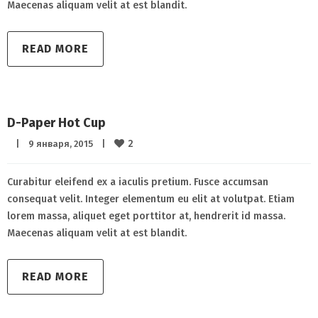
Maecenas aliquam velit at est blandit.
READ MORE
D-Paper Hot Cup
2
|
9 января, 2015    
|
Curabitur eleifend ex a iaculis pretium. Fusce accumsan
consequat velit. Integer elementum eu elit at volutpat. Etiam
lorem massa, aliquet eget porttitor at, hendrerit id massa.
Maecenas aliquam velit at est blandit.
READ MORE