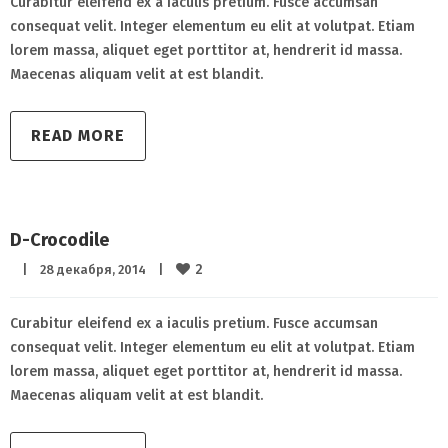
Curabitur eleifend ex a iaculis pretium. Fusce accumsan
consequat velit. Integer elementum eu elit at volutpat. Etiam
lorem massa, aliquet eget porttitor at, hendrerit id massa.
Maecenas aliquam velit at est blandit.
READ MORE
D-Crocodile
2
|
28 декабря, 2014    
|
Curabitur eleifend ex a iaculis pretium. Fusce accumsan
consequat velit. Integer elementum eu elit at volutpat. Etiam
lorem massa, aliquet eget porttitor at, hendrerit id massa.
Maecenas aliquam velit at est blandit.