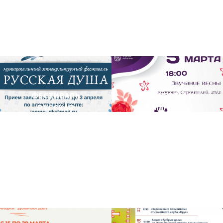
ФЕСТИВАЛЬ
КОНЦЕРТЫ К
РУССКАЯ
8 МАРТА 26
ДУША 26