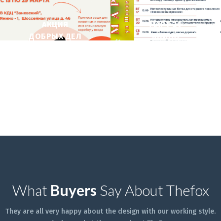
АКЦИЯ
МАРТ 26
ДОБРЫХ ДЕЛ
ЯНИНО
What
Buyers
Say About Thefox
They are all very happy about the design with our working style.