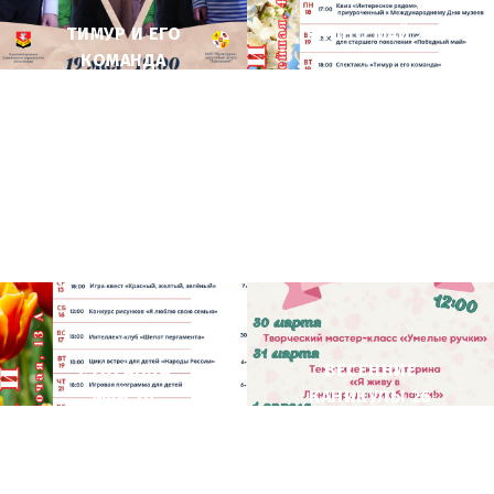
ТИМУР И ЕГО
ЯНИНО МАЙ 26
КОМАНДА
СУОРАНДА
ВЕСЕННИЕ
МАЙ 26
КАНИКУЛЫ 26