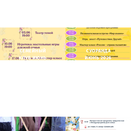
СЕМЕЙНЫЙ
СУОРАНДА
КЛУБ ИЮНЬ
ИЮНЬ 2026
2026