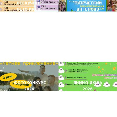
НЕСКУЧНОЕ
ТВОРЧЕСКИЙ
ЛЕТО ИЮЛЬ
ИНТЕНСИВ
2026
ЛЕТО 2026
ФОТОКОНКУРС
ЯНИНО ИЮНЬ
2026
2026