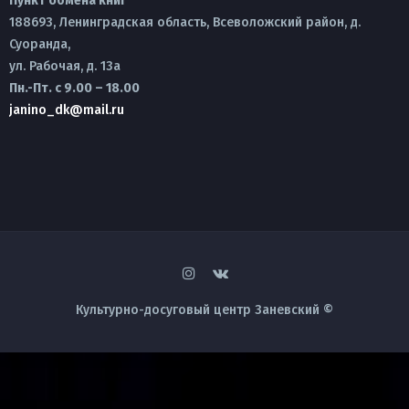
Пункт обмена книг
188693, Ленинградская область, Всеволожский район, д.
Суоранда,
ул. Рабочая, д. 13а
Пн.-Пт. с 9.00 – 18.00
janino_dk@mail.ru
Культурно-досуговый центр Заневский ©