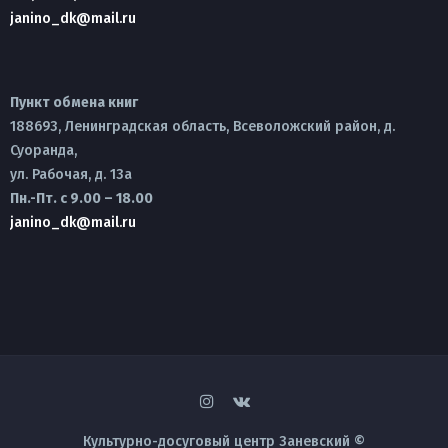
janino_dk@mail.ru
Пункт обмена книг
188693, Ленинградская область, Всеволожский район, д.
Суоранда,
ул. Рабочая, д. 13а
Пн.-Пт. с 9.00 – 18.00
janino_dk@mail.ru
Культурно-досуговый центр Заневский ©