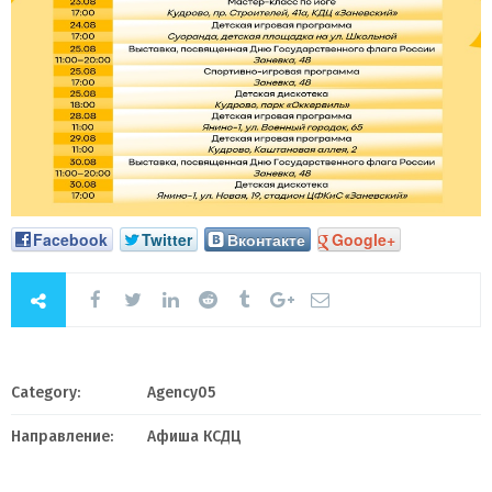
Facebook
Twitter
Вконтакте
Google+
Category:
Agency05
Направление:
Афиша КСДЦ