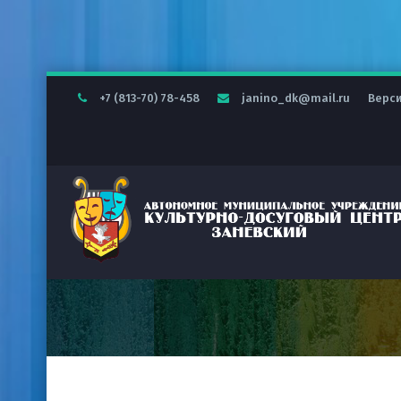
+7 (813-70) 78-458
janino_dk@mail.ru
Верс