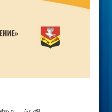
ategory:
Agency05