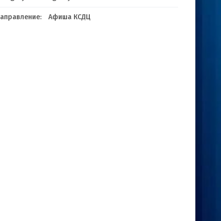
аправление:
Афиша КСДЦ