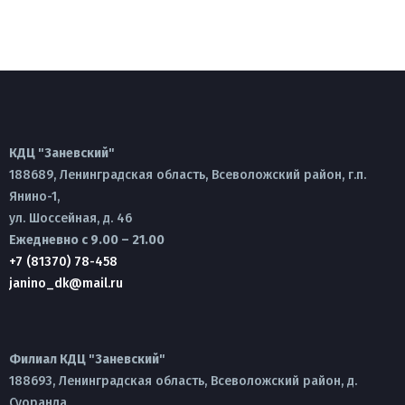
КДЦ "Заневский"
188689, Ленинградская область, Всеволожский район, г.п.
Янино-1,
ул. Шоссейная, д. 46
Ежедневно с 9.00 – 21.00
+7 (81370) 78-458
janino_dk@mail.ru
Филиал КДЦ "Заневский"
188693, Ленинградская область, Всеволожский район, д.
Суоранда