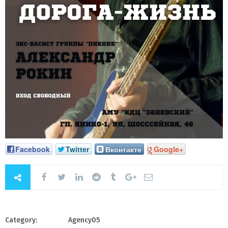
Facebook
Twitter
Вконтакте
Google+
Category:
Agency05