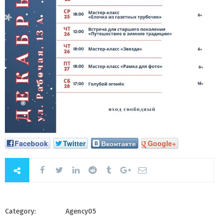
Facebook
Twitter
Вконтакте
Google+
Category:
Agency05