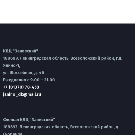
КДЦ "Заневский"
188689, Ленинградская область, Всеволожский район, г.п.
Янино-1,
ул. Шоссейная, д. 46
Ежедневно с 9.00 – 21.00
+7 (81370) 78-458
janino_dk@mail.ru
Филиал КДЦ "Заневский"
188693, Ленинградская область, Всеволожский район, д.
Суоранда