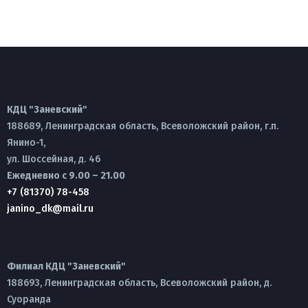
КДЦ "Заневский"
188689, Ленинградская область, Всеволожский район, г.п.
Янино-1,
ул. Шоссейная, д. 46
Ежедневно с 9.00 – 21.00
+7 (81370) 78-458
janino_dk@mail.ru
Филиал КДЦ "Заневский"
188693, Ленинградская область, Всеволожский район, д.
Суоранда