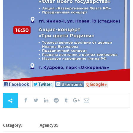
Facebook
Twitter
Вконтакте
Google+
Category:
Agency05