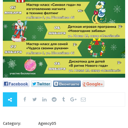
Facebook
Twitter
Вконтакте
Google+
Category:
Agency05