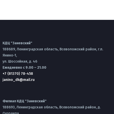
КДЦ "Заневский"
188689, Ленинградская область, Всеволожский район, г.п.
Янино-1,
ул. Шоссейная, д. 46
Ежедневно с 9.00 – 21.00
+7 (81370) 78-458
janino_dk@mail.ru
Филиал КДЦ "Заневский"
188693, Ленинградская область, Всеволожский район, д.
Суоранда