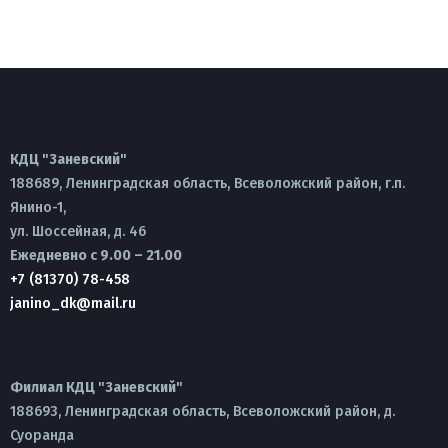
КДЦ "Заневский"
188689, Ленинградская область, Всеволожский район, г.п.
Янино-1,
ул. Шоссейная, д. 46
Ежедневно с 9.00 – 21.00
+7 (81370) 78-458
janino_dk@mail.ru
Филиал КДЦ "Заневский"
188693, Ленинградская область, Всеволожский район, д.
Суоранда