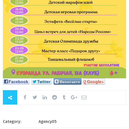
Facebook
Twitter
Вконтакте
Google+
Category:
Agency05