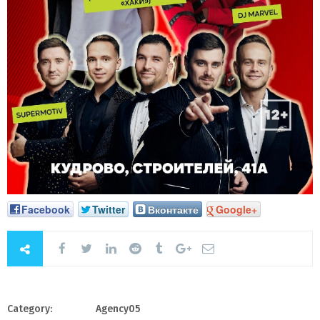
Facebook
Twitter
Вконтакте
Google+
Category:
Agency05