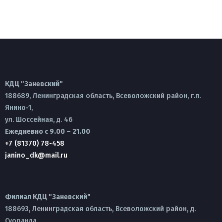
КДЦ "Заневский"
188689, Ленинградская область, Всеволожский район, г.п.
Янино-1,
ул. Шоссейная, д. 46
Ежедневно с 9.00 – 21.00
+7 (81370) 78-458
janino_dk@mail.ru
Филиал КДЦ "Заневский"
188693, Ленинградская область, Всеволожский район, д.
Суоранда