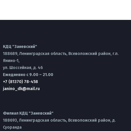
КДЦ "Заневский"
188689, Ленинградская область, Всеволожский район, г.п.
Янино-1,
ул. Шоссейная, д. 46
Ежедневно с 9.00 – 21.00
+7 (81370) 78-458
janino_dk@mail.ru
Филиал КДЦ "Заневский"
188693, Ленинградская область, Всеволожский район, д.
Суоранда