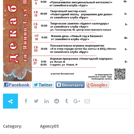
Facebook
Twitter
Вконтакте
Google+
Category:
Agency05