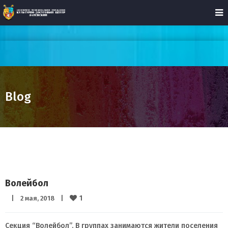
Blog
Волейбол
1
|
2 мая, 2018    
|
Секция “Волейбол”. В группах занимаются жители поселения