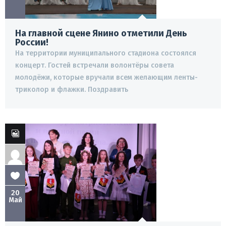
На главной сцене Янино отметили День
России!
На территории муниципального стадиона состоялся
концерт. Гостей встречали волонтёры совета
молодёжи, которые вручали всем желающим ленты-
триколор и флажки. Поздравить
20
Май