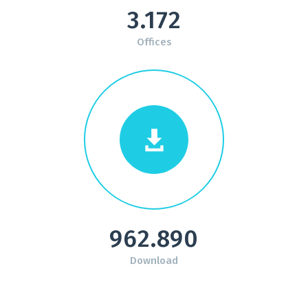
3.172
Offices
962.890
Download