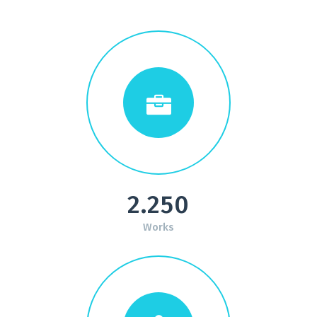
2.250
Works