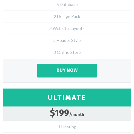
5 Database
2 Design Pack
3 Website Layouts
5 Header Style
3 Online Store
BUY NOW
ULTIMATE
$199
/month
1 Hosting