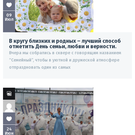
09
Июл
В кругу близких и родных – лучший способ
отметить День семьи, любви и верности.
Вчера мы собрались в сквере с говорящим названием
“Семейный”, чтобы в уютной и дружеской атмосфере
отпраздновать один из самых
24
Июн