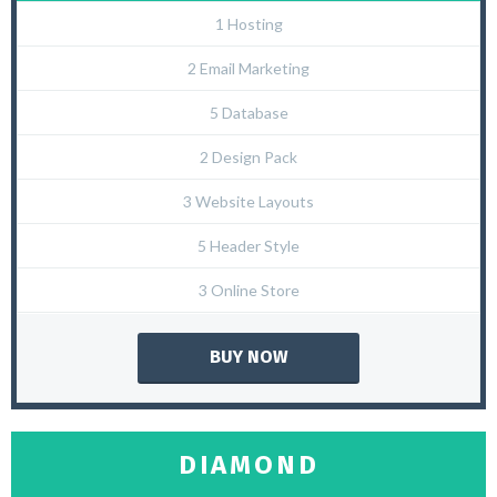
1 Hosting
2 Email Marketing
5 Database
2 Design Pack
3 Website Layouts
5 Header Style
3 Online Store
BUY NOW
DIAMOND