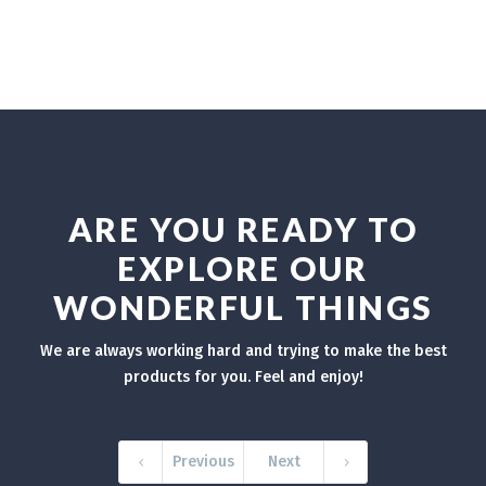
ARE YOU READY TO
EXPLORE OUR
WONDERFUL THINGS
We are always working hard and trying to make the best
products for you. Feel and enjoy!
Previous
Next