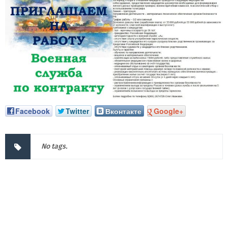
Facebook
Twitter
Вконтакте
Google+
No tags.