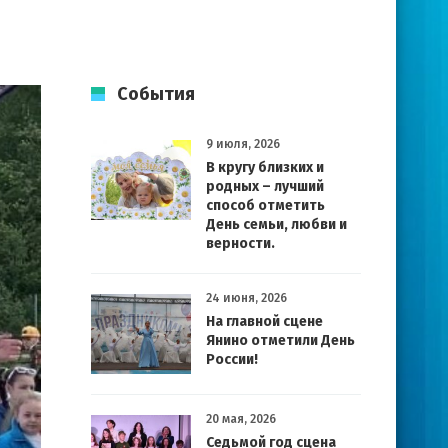
События
9 июля, 2026
В кругу близких и
родных – лучший
способ отметить
День семьи, любви и
верности.
24 июня, 2026
На главной сцене
Янино отметили День
России!
20 мая, 2026
Седьмой год сцена