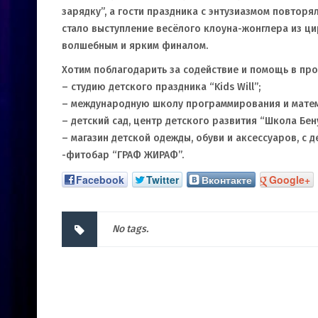
зарядку”, а гости праздника с энтузиазмом повтор
стало выступление весёлого клоуна-жонглера из ци
волшебным и ярким финалом.
Хотим поблагодарить за содействие и помощь в про
– студию детского праздника “Kids Will”;
– международную школу программирования и матем
– детский сад, центр детского развития “Школа Бен
– магазин детской одежды, обуви и аксессуаров, с д
-фитобар “ГРАФ ЖИРАФ”.
Facebook
Twitter
Вконтакте
Google+
No tags.