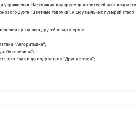
яли упражнения. Настоящим подарком для зрителей всех возраст
ркового дуэта “Цветные тапочки”. А шоу мыльных пузырей стало
ведении праздника друзей и партнёров:
атики “Алгоритмика”;
уа. Оккеривиль”;
етского сада и до подростков “Друг детства”;