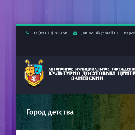
+7 (813-70) 78-458
janino_dk@mail.ru
Верс
Город детства