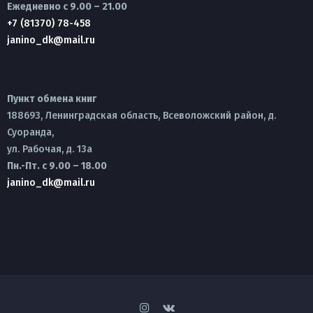
Ежедневно с 9.00 – 21.00
+7 (81370) 78-458
janino_dk@mail.ru
Пункт обмена книг
188693, Ленинградская область, Всеволожский район, д.
Суоранда,
ул. Рабочая, д. 13а
Пн.-Пт. с 9.00 – 18.00
janino_dk@mail.ru