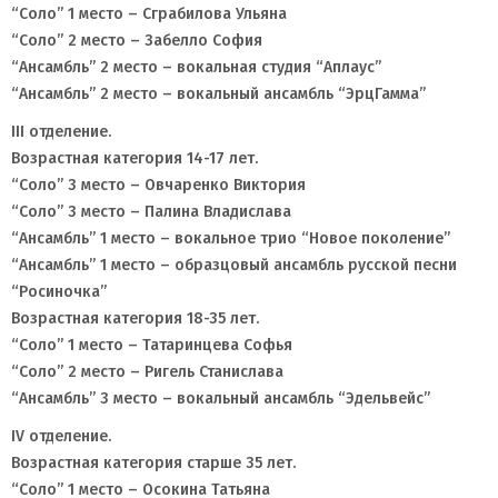
“Соло” 1 место – Сграбилова Ульяна
“Соло” 2 место – Забелло София
“Ансамбль” 2 место – вокальная студия “Аплаус”
“Ансамбль” 2 место – вокальный ансамбль “ЭрцГамма”
III отделение.
Возрастная категория 14-17 лет.
“Соло” 3 место – Овчаренко Виктория
“Соло” 3 место – Палина Владислава
“Ансамбль” 1 место – вокальное трио “Новое поколение”
“Ансамбль” 1 место – образцовый ансамбль русской песни
“Росиночка”
Возрастная категория 18-35 лет.
“Соло” 1 место – Татаринцева Софья
“Соло” 2 место – Ригель Станислава
“Ансамбль” 3 место – вокальный ансамбль “Эдельвейс”
IV отделение.
Возрастная категория старше 35 лет.
“Соло” 1 место – Осокина Татьяна