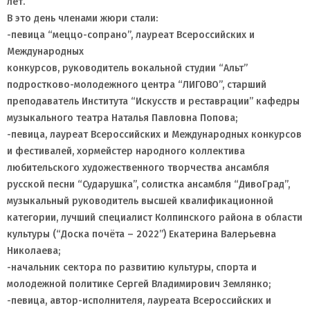
лет.
В это день членами жюри стали:
-певица “меццо-сопрано”, лауреат Всероссийских и
Международных
конкурсов, руководитель вокальной студии “Альт”
подростково-молодежного центра “ЛИГОВО”, старший
преподаватель Института “Искусств и реставрации” кафедры
музыкального театра Наталья Павловна Попова;
-певица, лауреат Всероссийских и Международных конкурсов
и фестивалей, хормейстер народного коллектива
любительского художественного творчества ансамбля
русской песни “Сударушка”, солистка ансамбля “ДивоГрад”,
музыкальный руководитель высшей квалификационной
категории, лучший специалист Колпинского района в области
культуры (“Доска почёта – 2022”) Екатерина Валерьевна
Николаева;
-начальник сектора по развитию культуры, спорта и
молодежной политике Сергей Владимирович Землянко;
-певица, автор-исполнителя, лауреата Всероссийских и