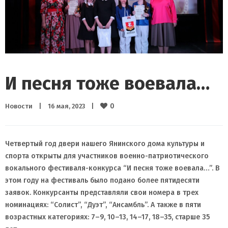
И песня тоже воевала…
0
Новости
|
16 мая, 2023    
|
Четвертый год двери нашего Янинского дома культуры и
спорта открыты для участников военно-патриотического
вокального фестиваля-конкурса “И песня тоже воевала…”. В
этом году на фестиваль было подано более пятидесяти
заявок. Конкурсанты представляли свои номера в трех
номинациях: “Солист”, “Дуэт”, “Ансамбль”. А также в пяти
возрастных категориях: 7–9, 10–13, 14–17, 18–35, старше 35