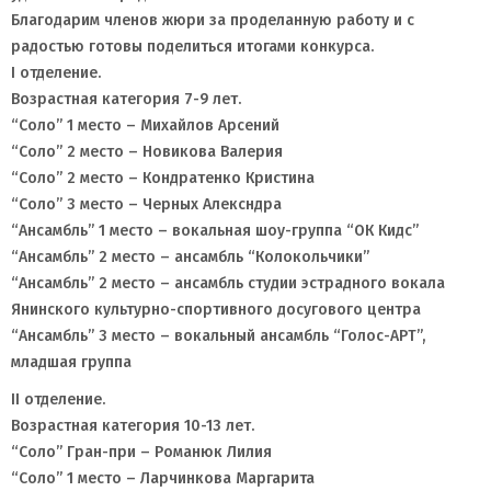
Благодарим членов жюри за проделанную работу и с
радостью готовы поделиться итогами конкурса.
I отделение.
Возрастная категория 7-9 лет.
“Соло” 1 место – Михайлов Арсений
“Соло” 2 место – Новикова Валерия
“Соло” 2 место – Кондратенко Кристина
“Соло” 3 место – Черных Алексндра
“Ансамбль” 1 место – вокальная шоу-группа “ОК Кидс”
“Ансамбль” 2 место – ансамбль “Колокольчики”
“Ансамбль” 2 место – ансамбль студии эстрадного вокала
Янинского культурно-спортивного досугового центра
“Ансамбль” 3 место – вокальный ансамбль “Голос-АРТ”,
младшая группа
II отделение.
Возрастная категория 10-13 лет.
“Соло” Гран-при – Романюк Лилия
“Соло” 1 место – Ларчинкова Маргарита