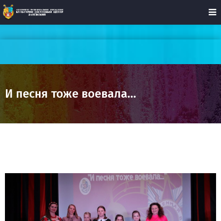
И песня тоже воевала…