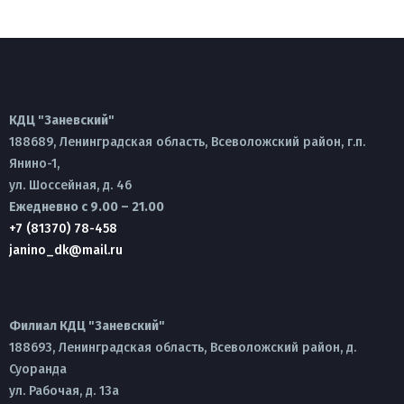
КДЦ "Заневский"
188689, Ленинградская область, Всеволожский район, г.п.
Янино-1,
ул. Шоссейная, д. 46
Ежедневно с 9.00 – 21.00
+7 (81370) 78-458
janino_dk@mail.ru
Филиал КДЦ "Заневский"
188693, Ленинградская область, Всеволожский район, д.
Суоранда
ул. Рабочая, д. 13а