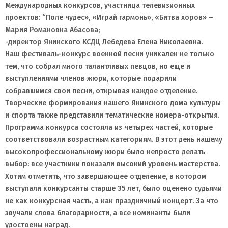
Международных конкурсов, участница телевизионных
проектов: “Поле чудес», «Играй гармонь», «Битва хоров» –
Мария Романовна Абасова;
-директор Янинского КСДЦ Лебедева Елена Николаевна.
Наш фестиваль-конкурс военной песни уникален не только
тем, что собрал много талантливых певцов, но еще и
выступлениями членов жюри, которые подарили
собравшимся свои песни, открывая каждое отделение.
Творческие формирования нашего Янинского дома культуры
и спорта также представили тематические номера-открытия.
Программа конкурса состояла из четырех частей, которые
соответствовали возрастным категориям. В этот день нашему
высокопрофессиональному жюри было непросто делать
выбор: все участники показали высокий уровень мастерства.
Хотим отметить, что завершающее отделение, в котором
выступали конкурсанты старше 35 лет, было оценено судьями
не как конкурсная часть, а как праздничный концерт. За что
звучали слова благодарности, а все номинанты были
удостоены наград.