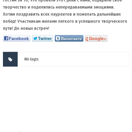
гостям за то, что провели этот день с нами, подарили свое
творчество и поделились непередаваемыми эмоциями.
Хотим поздравить всех лауреатов и пожелать дальнейших
побед! Участникам желаем легкого и успешного творческого
пути! До новых встреч!
Facebook
Twitter
Вконтакте
Google+
No tags.