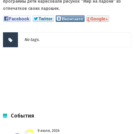
программы дети нарисовали рисунок “Мир на ладони” из
отпечатков своих ладошек.
Facebook
Twitter
Вконтакте
Google+
No tags.
События
9 июля, 2026