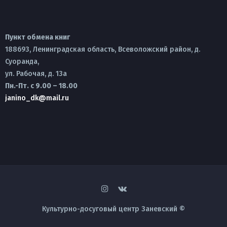
Пункт обмена книг
188693, Ленинградская область, Всеволожский район, д.
Суоранда,
ул. Рабочая, д. 13а
Пн.-Пт. с 9.00 – 18.00
janino_dk@mail.ru
Культурно-досуговый центр Заневский ©