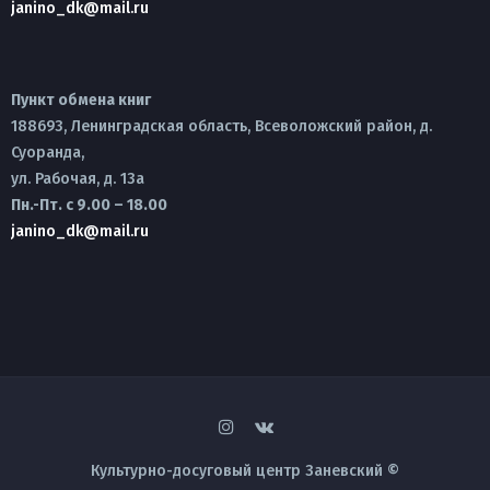
janino_dk@mail.ru
Пункт обмена книг
188693, Ленинградская область, Всеволожский район, д.
Суоранда,
ул. Рабочая, д. 13а
Пн.-Пт. с 9.00 – 18.00
janino_dk@mail.ru
Культурно-досуговый центр Заневский ©