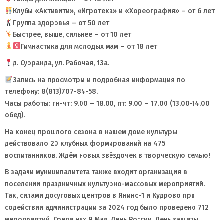
Клубы «Активити», «Игротека» и «Хореография» – от 6 лет
Группа здоровья – от 50 лет
Быстрее, выше, сильнее – от 10 лет
Гимнастика для молодых мам – от 18 лет
д. Суоранда, ул. Рабочая, 13а.
Запись на просмотры и подробная информация по
телефону: 8(813)707-84-58.
Часы работы: пн-чт: 9.00 – 18.00, пт: 9.00 – 17.00 (13.00-14.00
обед).
На конец прошлого сезона в нашем доме культуры
действовало 20 клубных формирований на 475
воспитанников. Ждём новых звёздочек в творческую семью!
В задачи муниципалитета также входит организация в
поселении праздничных культурно-массовых мероприятий.
Так, силами досуговых центров в Янино-1 и Кудрово при
содействии администрации за 2024 год было проведено 712
мероприятий. Среди них 9 Мая, День России, День защиты