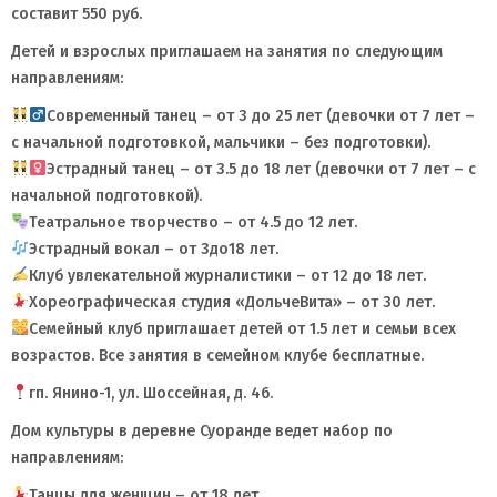
составит 550 руб.
Детей и взрослых приглашаем на занятия по следующим
направлениям:
Современный танец – от 3 до 25 лет (девочки от 7 лет –
с начальной подготовкой, мальчики – без подготовки).
Эстрадный танец – от 3.5 до 18 лет (девочки от 7 лет – с
начальной подготовкой).
Театральное творчество – от 4.5 до 12 лет.
Эстрадный вокал – от 3до18 лет.
Клуб увлекательной журналистики – от 12 до 18 лет.
Хореографическая студия «ДольчеВита» – от 30 лет.
Семейный клуб приглашает детей от 1.5 лет и семьи всех
возрастов. Все занятия в семейном клубе бесплатные.
гп. Янино-1, ул. Шоссейная, д. 46.
Дом культуры в деревне Суоранде ведет набор по
направлениям:
Танцы для женщин – от 18 лет