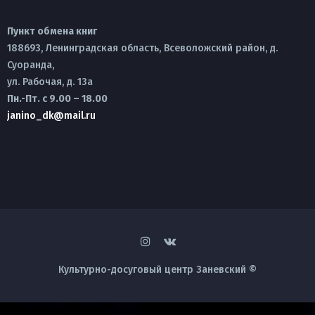
Пункт обмена книг
188693, Ленинградская область, Всеволожский район, д.
Суоранда,
ул. Рабочая, д. 13а
Пн.-Пт. с 9.00 – 18.00
janino_dk@mail.ru
Культурно-досуговый центр Заневский ©