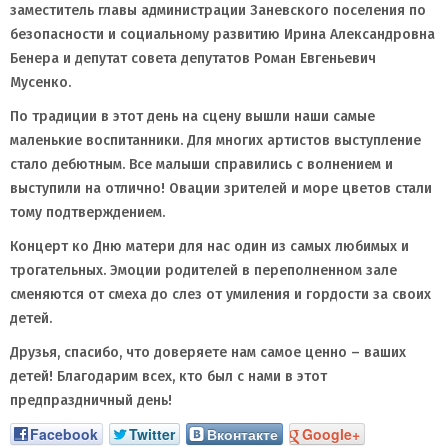
заместитель главы администрации Заневского поселения по
безопасности и социальному развитию Ирина Александровна
Бенера и депутат совета депутатов Роман Евгеньевич
Мусенко.
По традиции в этот день на сцену вышли наши самые
маленькие воспитанники. Для многих артистов выступление
стало дебютным. Все малыши справились с волнением и
выступили на отлично! Овации зрителей и море цветов стали
тому подтверждением.
Концерт ко Дню матери для нас один из самых любимых и
трогательных. Эмоции родителей в переполненном зале
сменяются от смеха до слез от умиления и гордости за своих
детей.
Друзья, спасибо, что доверяете нам самое ценно – ваших
детей! Благодарим всех, кто был с нами в этот
предпраздничный день!
Facebook
Twitter
Вконтакте
Google+