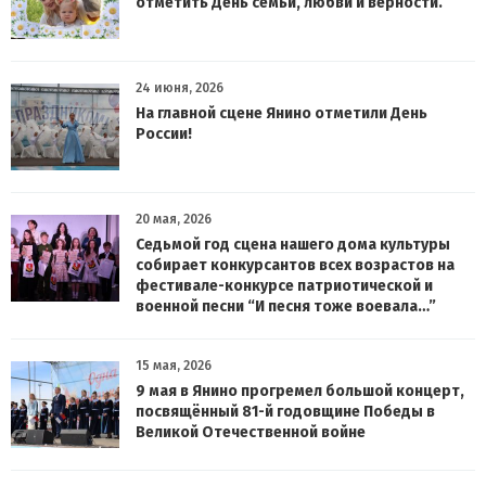
отметить День семьи, любви и верности.
24 июня, 2026
На главной сцене Янино отметили День
России!
20 мая, 2026
Седьмой год сцена нашего дома культуры
собирает конкурсантов всех возрастов на
фестивале-конкурсе патриотической и
военной песни “И песня тоже воевала…”
15 мая, 2026
9 мая в Янино прогремел большой концерт,
посвящённый 81-й годовщине Победы в
Великой Отечественной войне