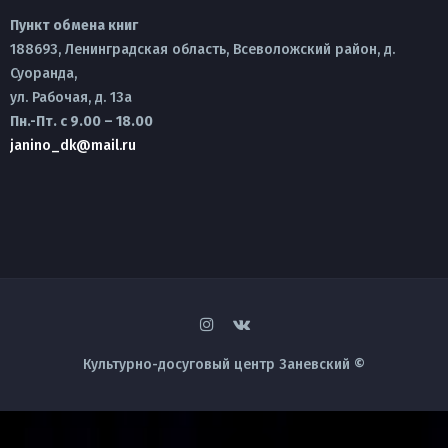
Пункт обмена книг
188693, Ленинградская область, Всеволожский район, д.
Суоранда,
ул. Рабочая, д. 13а
Пн.-Пт. с 9.00 – 18.00
janino_dk@mail.ru
Культурно-досуговый центр Заневский ©