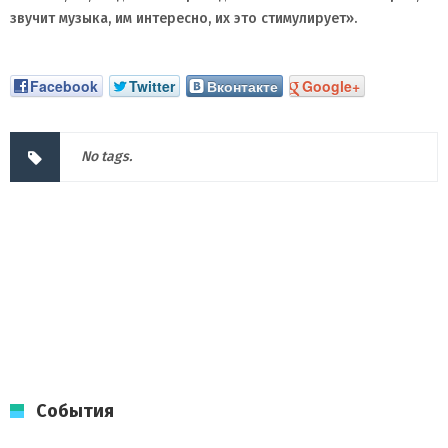
звучит музыка, им интересно, их это стимулирует».
Facebook
Twitter
Вконтакте
Google+
No tags.
События