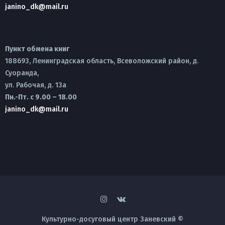
janino_dk@mail.ru
Пункт обмена книг
188693, Ленинградская область, Всеволожский район, д.
Суоранда,
ул. Рабочая, д. 13а
Пн.-Пт. с 9.00 – 18.00
janino_dk@mail.ru
Культурно-досуговый центр Заневский ©