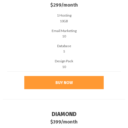
$299
/month
1 Hosting
10GB
Email Marketing
10
Database
5
Design Pack
10
BUY NOW
DIAMOND
$399
/month