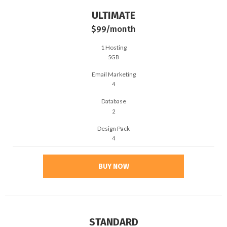
ULTIMATE
$99
/month
1 Hosting
5GB
Email Marketing
4
Database
2
Design Pack
4
BUY NOW
STANDARD