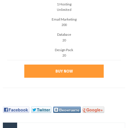
1 Hosting
Unlimited
Email Marketing
200
Database
20
Design Pack
20
BUY NOW
Facebook
Twitter
Вконтакте
Google+