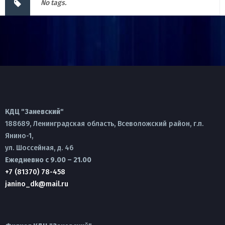
No tags.
КДЦ "Заневский"
188689, Ленинградская область, Всеволожский район, г.п.
Янино-1,
ул. Шоссейная, д. 46
Ежедневно с 9.00 – 21.00
+7 (81370) 78-458
janino_dk@mail.ru