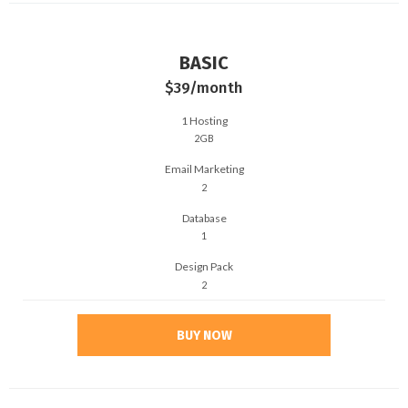
BASIC
$39
/month
1 Hosting
2GB
Email Marketing
2
Database
1
Design Pack
2
BUY NOW