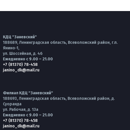
КДЦ "Заневский"
188689, Ленинградская область, Всеволожский район, г.п.
Янино-1,
ул. Шоссейная, д. 46
Ежедневно с 9.00 – 21.00
+7 (81370) 78-458
janino_dk@mail.ru
Филиал КДЦ "Заневский"
188693, Ленинградская область, Всеволожский район, д.
Суоранда
ул. Рабочая, д. 13а
Ежедневно с 9.00 – 21.00
+7 (81370) 78-458
janino_dk@mail.ru