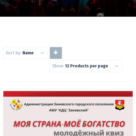
Sort by:
Name
Show:
12 Products per page