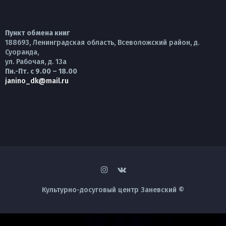
Пункт обмена книг
188693, Ленинградская область, Всеволожский район, д.
Суоранда,
ул. Рабочая, д. 13а
Пн.-Пт. с 9.00 – 18.00
janino_dk@mail.ru
Культурно-досуговый центр Заневский ©