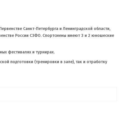
 Первенстве Санкт-Петербурга и Ленинградской области,
рвенстве России СЗФО. Спортсмены имеют 3 и 2 юношеские
тных фестивалях и турнирах.
кой подготовки (тренировки в зале), так и отработку