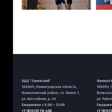
КДЦ "Заневский"
Филиал 
188689, Ленинградская область,
188693, 
Всеволожский район, г.п. Янино-1,
Всеволож
ул. Шоссейная, д. 46
ул. Рабоч
Ежедневно с 9.00 – 21.00
Ежедневн
+7 (81370) 78-458
+7 (8137