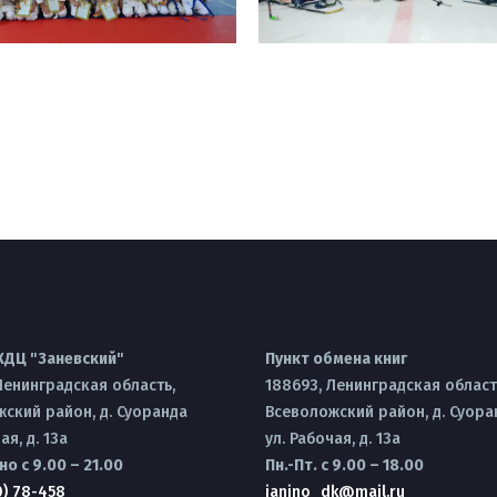
КДЦ "Заневский"
Пункт обмена книг
Ленинградская область,
188693, Ленинградская област
ский район, д. Суоранда
Всеволожский район, д. Суора
ая, д. 13а
ул. Рабочая, д. 13а
о с 9.00 – 21.00
Пн.-Пт. с 9.00 – 18.00
0) 78-458
janino_dk@mail.ru