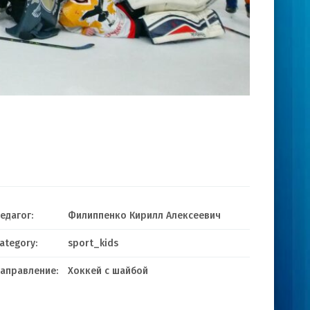
едагог:
Филиппенко Кирилл Алексеевич
ategory:
sport_kids
аправление:
Хоккей c шайбой