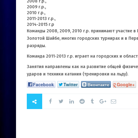
2008 г.р.,
2009 г.р.,
2010 г.р.,
2011-2013 г.р.,
2014-2015 г.р
Команды 2008, 2009, 2010 г.р. принимают участие в
Золотой Шайбе, многих городских турнирах и в Пе
разряды.
Команда 2011-2013 г.р. играет на городских и облас
Занятия направлены как на развитие общей физичес
ударов и техники катания (тренировки на льду).
Facebook
Twitter
Вконтакте
Google+