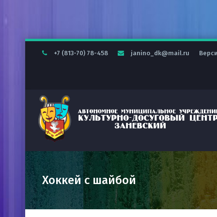
+7 (813-70) 78-458
janino_dk@mail.ru
Верс
Хоккей с шайбой