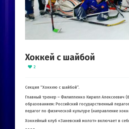
Хоккей с шайбой
2
Секция “Хоккею с шайбой”.
Главный тренер
–
Филиппенко Кирилл Алексеевич (8
образованием: Российский государственный педагоги
педагог по физической культуре (направление хокке
Хоккейный клуб «Заневский молот» включает в себ